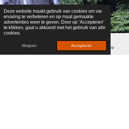
Deze website maakt gebruik van cookies om uw
ervaring te verbeteren en op maat gemaakte
advertenties weer te geven. Door op ‘Accepteren’
te klikken, gaat u akkoord met het gebruik van alle
cookies.
Afwijzen
Accepteren
E-mailadres
Facebook
WhatsApp