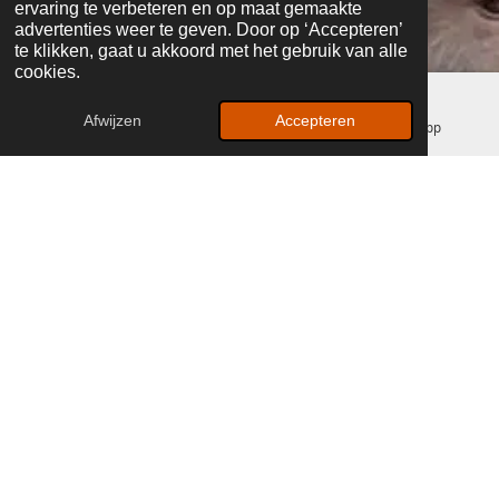
ervaring te verbeteren en op maat gemaakte
advertenties weer te geven. Door op ‘Accepteren’
te klikken, gaat u akkoord met het gebruik van alle
cookies.
Afwijzen
Accepteren
E-mailadres
Facebook
WhatsApp