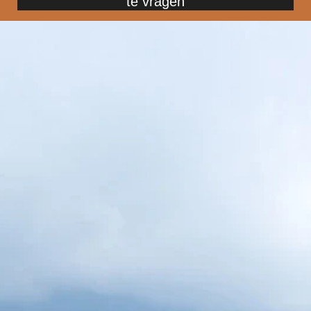
te vragen