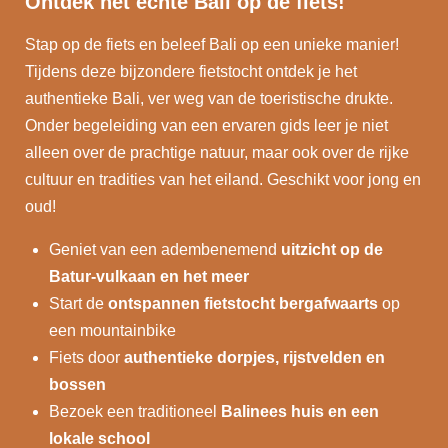
Ontdek het échte Bali op de fiets!
Stap op de fiets en beleef Bali op een unieke manier!
Tijdens deze bijzondere fietstocht ontdek je het
authentieke Bali, ver weg van de toeristische drukte.
Onder begeleiding van een ervaren gids leer je niet
alleen over de prachtige natuur, maar ook over de rijke
cultuur en tradities van het eiland. Geschikt voor jong en
oud!
Geniet van een adembenemend
uitzicht op de
Batur-vulkaan en het meer
Start de
ontspannen fietstocht bergafwaarts
op
een mountainbike
Fiets door
authentieke dorpjes, rijstvelden en
bossen
Bezoek een traditioneel
Balinees huis en een
lokale school