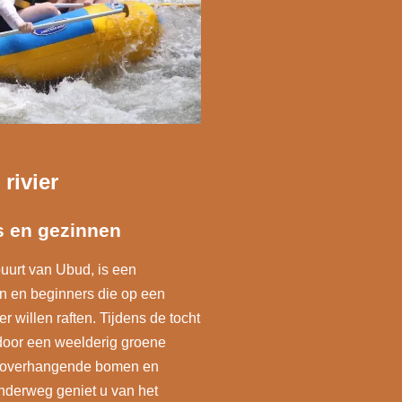
 rivier
s en gezinnen
buurt van Ubud, is een
n en beginners die op een
r willen raften. Tijdens de tocht
door een weelderig groene
g, overhangende bomen en
nderweg geniet u van het