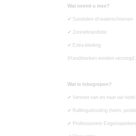
Wat neemt u mee?
✔
Sandalen of waterschoenen
✔
Zonnebrandolie
✔
Extra kleding
(Handdoeken worden verzorgd.
Wat is inbegrepen?
✔
Vervoer van en naar uw hotel
✔
Raftinguitrusting (helm, pedde
✔
Professionele Engelsspreken