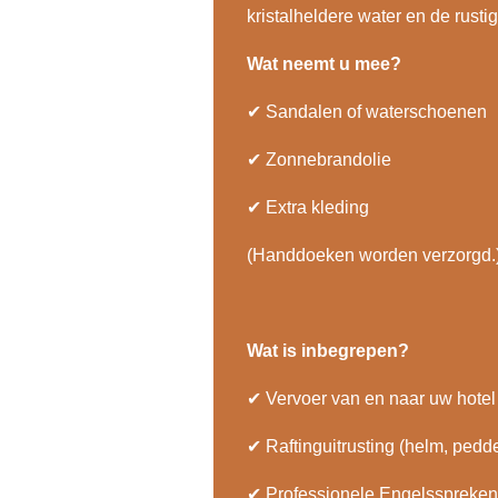
kristalheldere water en de rust
Wat neemt u mee?
✔
Sandalen of waterschoenen
✔
Zonnebrandolie
✔
Extra kleding
(Handdoeken worden verzorgd.
Wat is inbegrepen?
✔
Vervoer van en naar uw hotel
✔
Raftinguitrusting (helm, pedde
✔
Professionele Engelsspreken