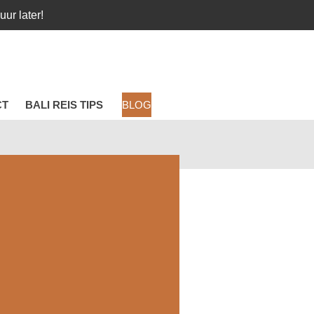
ur later!
CT
BALI REIS TIPS
BLOG